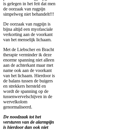
is gelegen in het feit dat men
de oorzaak van rugpijn
simpelweg niet behandelt!!!
De oorzaak van rugpijn is
bijna altijd een myofasciale
verkorting aan de voorkant
van het menselijk lichaam.
Met de Liebscher en Bracht
therapie verminder ik deze
enorme spanning niet alleen
aan de achterkant maar met
name ook aan de voorkant
van het lichaam. Hierdoor is
de balans tussen de buigers
en strekkers hersteld en
wordt de spanning op de
tussenwervelschijven in de
wervelkolom
genormaliseerd.
De noodzaak tot het
versturen van de alarmpijn
is hierdoor dan ook niet