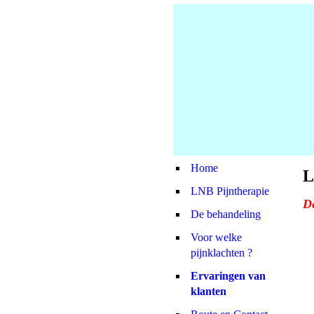
Home
L
LNB Pijntherapie
Dé
De behandeling
Voor welke
pijnklachten ?
Ervaringen van
klanten