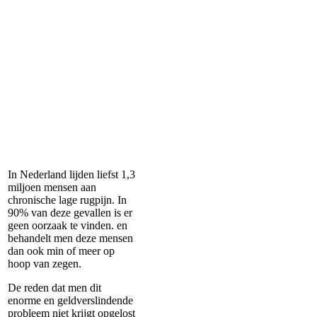
In Nederland lijden liefst 1,3
miljoen mensen aan
chronische lage rugpijn. In
90% van deze gevallen is er
geen oorzaak te vinden. en
behandelt men deze mensen
dan ook min of meer op
hoop van zegen.
De reden dat men dit
enorme en geldverslindende
probleem niet krijgt opgelost